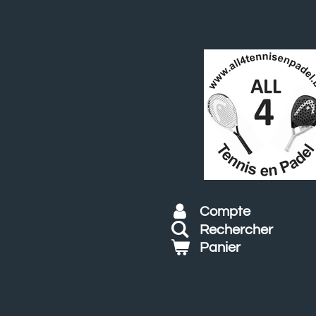
Passer
au
contenu
principal
Compte
Rechercher
Panier