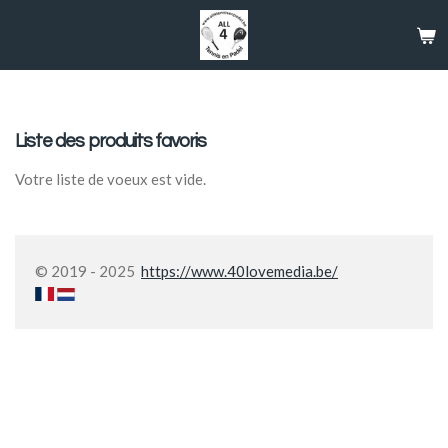
Passer
au
contenu
principal
Liste des produits favoris
Votre liste de voeux est vide.
© 2019 - 2025
https://www.40lovemedia.be/