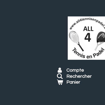
Passer
au
contenu
principal
Compte
Rechercher
Panier