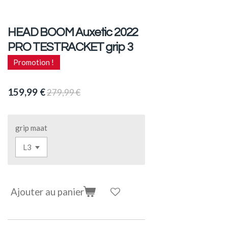
HEAD BOOM Auxetic 2022
PRO TESTRACKET grip 3
Promotion !
159,99 €
279,99 €
grip maat
Ajouter au panier