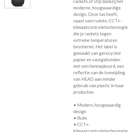
rackets of stijl dankzij het
moderne, hoogwaardige
design. Deze tas heeft,
naast veel ruimte, CCT+-
klimaatcontroletechnologie
die je rackets tegen
extreme temperaturen
beschermt. Het label is
gemaakt van gerecycled
papier en vastgebonden
met een hennepkoord, een
reflectie van de toewijding
van HEAD aan minder
gebruik van plastic in haar
producten.
• Modern, hoogwaardig
design
• Ruim
• CCT+-
klimaatcontroletechnologie