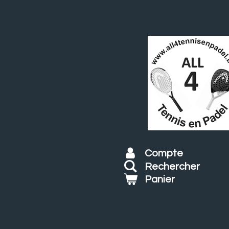
Passer
au
contenu
principal
Compte
Rechercher
Panier