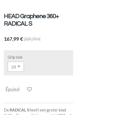
HEAD Graphene 360+
RADICAL S
167,99 €
209,99 €
Grip size
Épuisé
De
RADICAL S
heeft een groter blad