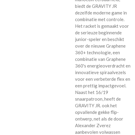
biedt de GRAVITY JR
dezelfde moderne game in
combinatie met controle.
Het racket is gemaakt voor
de serieuze beginnende
junior-speler en beschikt
over de nieuwe Graphene
360+ technologie, een
combinatie van Graphene
360's energieoverdracht en
innovatieve spiraalvezels
voor een verbeterde flex en
een prettig impactgevoel.
Naast het 16/19
snaarpatroon, heeft de
GRAVITY JR. ook het
opvallende gekke flip-
ontwerp, net als de door
Alexander Zverez
aanbevolen volwassen