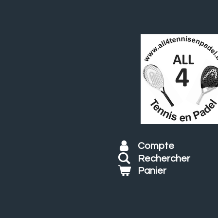
Passer
au
contenu
principal
Compte
Rechercher
Panier