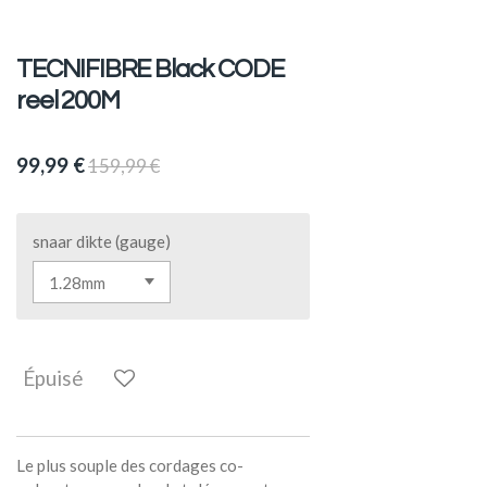
TECNIFIBRE Black CODE
reel 200M
99,99 €
159,99 €
snaar dikte (gauge)
Épuisé
Le plus souple des cordages co-