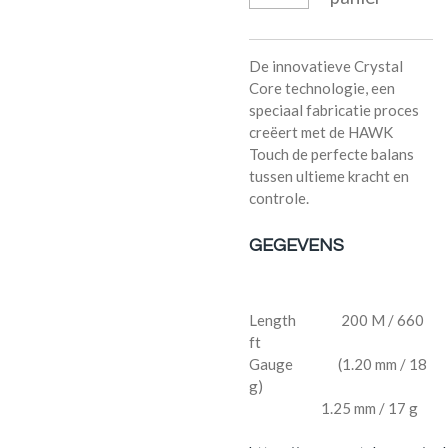
De innovatieve Crystal
Core technologie, een
speciaal fabricatie proces
creëert met de HAWK
Touch de perfecte balans
tussen ultieme kracht en
controle.
GEGEVENS
Length 200 M / 660
ft
Gauge (1.20 mm / 18
g)
1.25 mm / 17 g