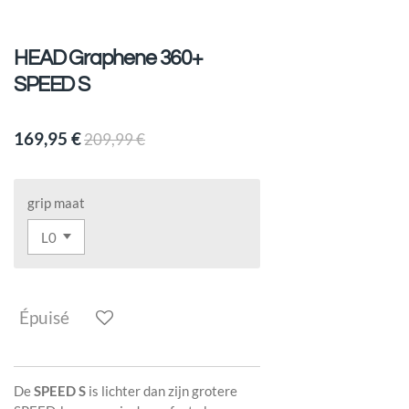
HEAD Graphene 360+
SPEED S
169,95 €
209,99 €
grip maat
Épuisé
De
SPEED S
is lichter dan zijn grotere