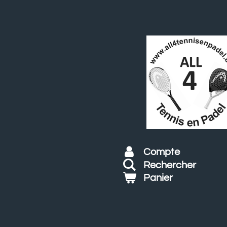
Passer
au
contenu
principal
Compte
Rechercher
Panier