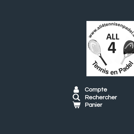
Passer
au
contenu
principal
Compte
Rechercher
Panier