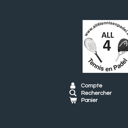
Passer
au
contenu
principal
Compte
Rechercher
Panier