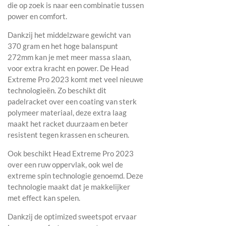
die op zoek is naar een combinatie tussen
power en comfort.
Dankzij het middelzware gewicht van
370 gram en het hoge balanspunt
272mm kan je met meer massa slaan,
voor extra kracht en power. De Head
Extreme Pro 2023 komt met veel nieuwe
technologieën. Zo beschikt dit
padelracket over een coating van sterk
polymeer materiaal, deze extra laag
maakt het racket duurzaam en beter
resistent tegen krassen en scheuren.
Ook beschikt Head Extreme Pro 2023
over een ruw oppervlak, ook wel de
extreme spin technologie genoemd. Deze
technologie maakt dat je makkelijker
met effect kan spelen.
Dankzij de optimized sweetspot ervaar