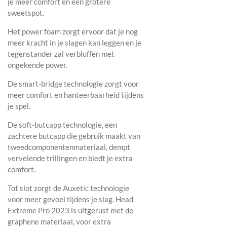
je meer comfort en een grotere
sweetspot.
Het power foam zorgt ervoor dat je nog
meer kracht in je slagen kan leggen en je
tegenstander zal verbluffen met
ongekende power.
De smart-bridge technologie zorgt voor
meer comfort en hanteerbaarheid tijdens
je spel.
De soft-butcapp technologie, een
zachtere butcapp die gebruik maakt van
tweedcomponentenmateriaal, dempt
vervelende trillingen en biedt je extra
comfort.
Tot slot zorgt de Auxetic technologie
voor meer gevoel tijdens je slag. Head
Extreme Pro 2023 is uitgerust met de
graphene materiaal, voor extra