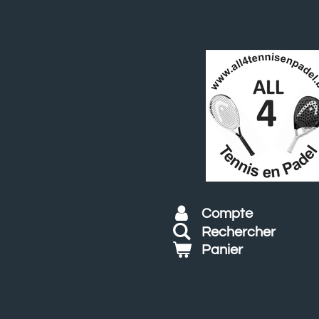
Passer
au
contenu
principal
Compte
Rechercher
Panier