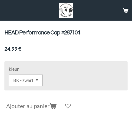
Passer
au
contenu
principal
HEAD Performance Cap #287104
24,99 €
kleur
Ajouter au panier