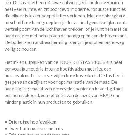
jou. De tas heeft een nieuwe ontwerp, een moderne vorm en
heel veel ruimte, en zit boordevol moderne, robuuste functies
die elke reis lekker soepel laten verlopen. Met de opbergbare,
uitschuifbare handgreep kun je de tas heel gemakkelijk naar de
vertrekpoort van de luchthaven trekken, of je kunt hem met de
hand dragen met behulp van de handgrepen aan de bovenkant.
De bodem- en randbescherming is er om je spullen onderweg
veilig te houden.
Het in- en uitpakken van de TOUR REISTAS 110L BK is heel
eenvoudig, met drie interne hoofdvakken met rits, een
buitenvak met rits en verwijderbare bovenkant. De tas heeft
gespen aan de zijkant voor optimalisatie van de maat. De
hangtag is gemaakt van gerecycled papier en bevestigd met
een hennepkoord, een reflectie van de inzet van HEAD om
minder plastic in hun producten te gebruiken.
• Drie ruime hoofdvakken
• Twee buitenvakken met rits