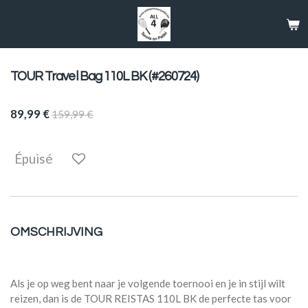
Passer
au
contenu
principal
TOUR Travel Bag 110L BK (#260724)
89,99 €
159,99 €
Épuisé
OMSCHRIJVING
Als je op weg bent naar je volgende toernooi en je in stijl wilt
reizen, dan is de TOUR REISTAS 110L BK de perfecte tas voor