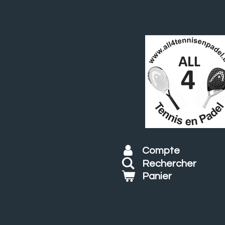
Passer
au
contenu
principal
Compte
Rechercher
Panier