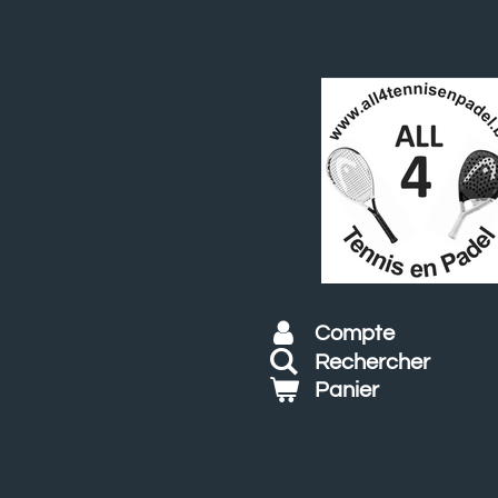
Passer
au
contenu
principal
Compte
Rechercher
Panier