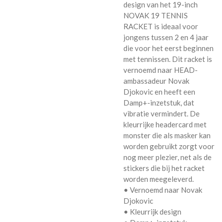
design van het 19-inch
NOVAK 19 TENNIS
RACKET is ideaal voor
jongens tussen 2 en 4 jaar
die voor het eerst beginnen
met tennissen. Dit racket is
vernoemd naar HEAD-
ambassadeur Novak
Djokovic en heeft een
Damp+-inzetstuk, dat
vibratie vermindert. De
kleurrijke headercard met
monster die als masker kan
worden gebruikt zorgt voor
nog meer plezier, net als de
stickers die bij het racket
worden meegeleverd.
• Vernoemd naar Novak
Djokovic
• Kleurrijk design