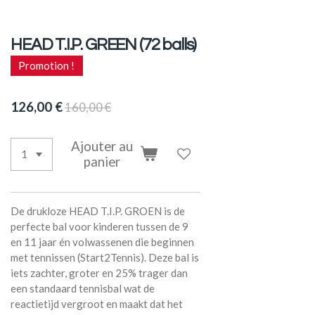
HEAD T.I.P. GREEN (72 balls)
Promotion !
126,00 €
160,00 €
Ajouter au
panier
De drukloze HEAD T.I.P. GROEN is de
perfecte bal voor kinderen tussen de 9
en 11 jaar én volwassenen die beginnen
met tennissen (Start2Tennis). Deze bal is
iets zachter, groter en 25% trager dan
een standaard tennisbal wat de
reactietijd vergroot en maakt dat het