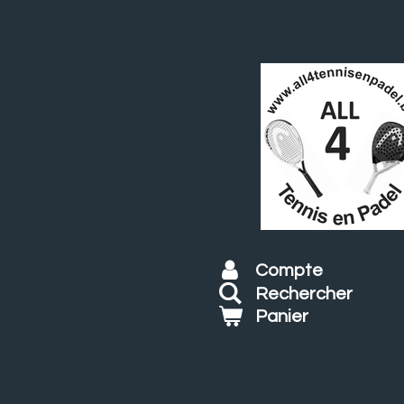
Passer
au
contenu
principal
Compte
Rechercher
Panier