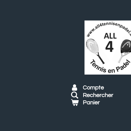
Passer
au
contenu
principal
Compte
Rechercher
Panier