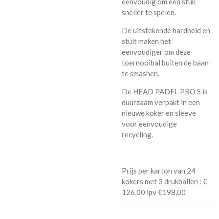
eenvoudig om een stuk
sneller te spelen.
De uitstekende hardheid en
stuit maken het
eenvoudiger om deze
toernooibal buiten de baan
te smashen.
De HEAD PADEL PRO S is
duurzaam verpakt in een
nieuwe koker en sleeve
voor eenvoudige
recycling.
Prijs per karton van 24
kokers met 3 drukballen : €
126,00 ipv €198,00