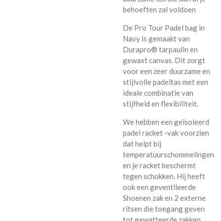
behoeften zal voldoen
De Pro Tour Padel bag in
Navy is gemaakt van
Durapro® tarpaulin en
gewaxt canvas. Dit zorgt
voor een zeer duurzame en
stijlvolle padeltas met een
ideale combinatie van
stijfheid en flexibiliteit.
We hebben een geïsoleerd
padel racket -vak voorzien
dat helpt bij
temperatuurschommelingen
en je racket beschermt
tegen schokken. Hij heeft
ook een geventileerde
Shoenen zak en 2 externe
ritsen die toegang geven
tot gewatteerde zakken