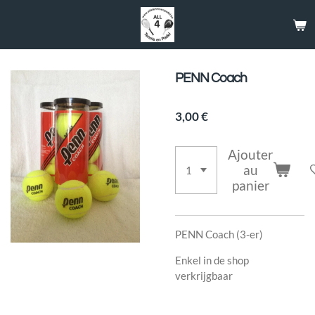
Passer
au
contenu
principal
PENN Coach
3,00 €
Ajouter
au
panier
PENN Coach (3-er)
Enkel in de shop
verkrijgbaar