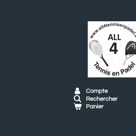
Passer
au
contenu
principal
Compte
Rechercher
Panier