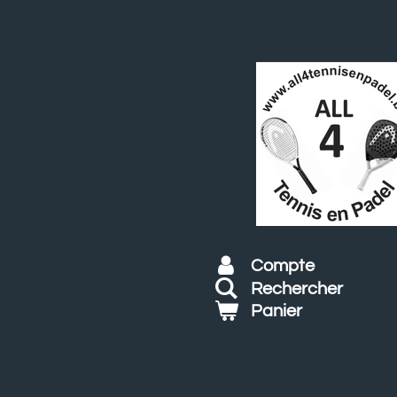
Passer
au
contenu
principal
Compte
Rechercher
Panier