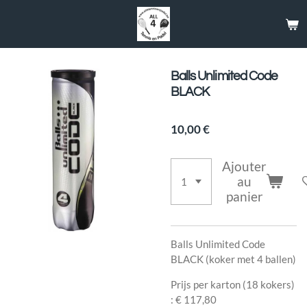
Passer
au
contenu
principal
Balls Unlimited Code
BLACK
10,00 €
Ajouter
au
panier
Balls Unlimited Code
BLACK (koker met 4 ballen)
Prijs per karton (18 kokers)
: € 117,80