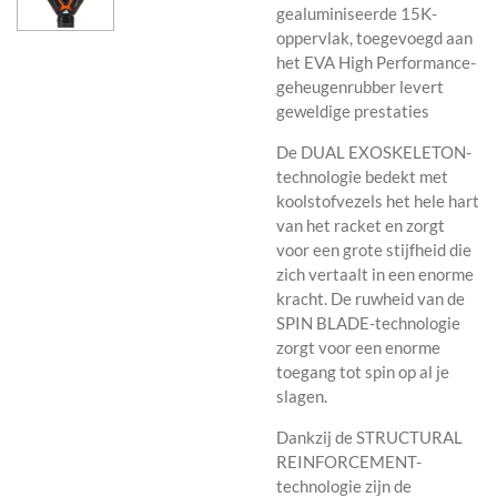
gealuminiseerde 15K-
oppervlak, toegevoegd aan
het EVA High Performance-
geheugenrubber levert
geweldige prestaties
De DUAL EXOSKELETON-
technologie bedekt met
koolstofvezels het hele hart
van het racket en zorgt
voor een grote stijfheid die
zich vertaalt in een enorme
kracht. De ruwheid van de
SPIN BLADE-technologie
zorgt voor een enorme
toegang tot spin op al je
slagen.
Dankzij de STRUCTURAL
REINFORCEMENT-
technologie zijn de