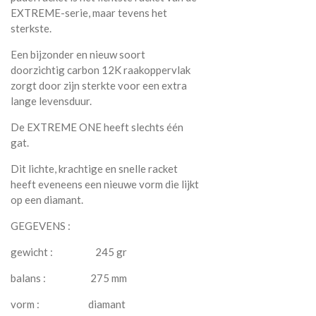
EXTREME-serie, maar tevens het
sterkste.
Een bijzonder en nieuw soort
doorzichtig carbon 12K raakoppervlak
zorgt door zijn sterkte voor een extra
lange levensduur
.
De EXTREME ONE heeft slechts één
gat.
Dit lichte, krachtige en snelle racket
heeft eveneens een nieuwe vorm die lijkt
op een diamant.
GEGEVENS :
gewicht : 245 gr
balans : 275 mm
vorm : diamant