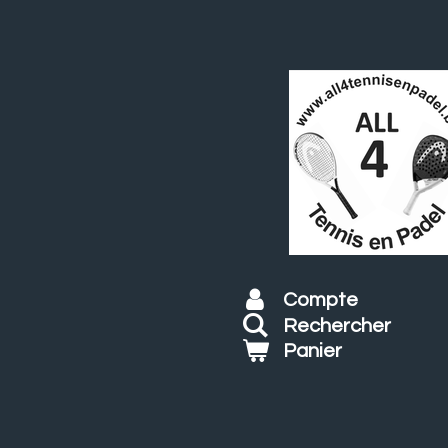
Passer
au
contenu
principal
Compte
Rechercher
Panier